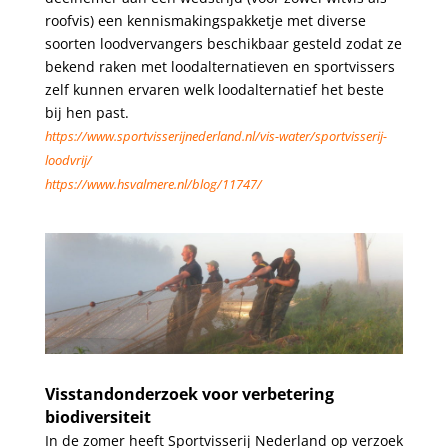
roofvis) een kennismakingspakketje met diverse
soorten loodvervangers beschikbaar gesteld zodat ze
bekend raken met loodalternatieven en sportvissers
zelf kunnen ervaren welk loodalternatief het beste
bij hen past.
https://www.sportvisserijnederland.nl/vis-water/sportvisserij-
loodvrij/
https://www.hsvalmere.nl/blog/11747/
.
.
Visstandonderzoek voor verbetering
biodiversiteit
In de zomer heeft Sportvisserij Nederland op verzoek