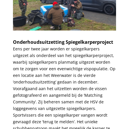
.
Onderhoudsuitzetting Spiegelkarperproject
Eens per twee jaar worden er spiegelkarpers
uitgezet als onderdeel van het spiegelkarperproject,
waarbij spiegelkarpers planmatig uitgezet worden
om te zorgen voor een evenwichtige vispopulatie. Op
een locatie aan het Weerwater is de vierde
‘onderhoudsuitzetting’ gedaan in december.
Voorafgaand aan het uitzetten worden de vissen
gefotografeerd en aangemeld bij de ‘Matching
Community’. Zij beheren samen met de HSV de
loggegevens van uitgezette spiegelkarpers.
Sportvissers die een spiegelkarper vangen wordt
gevraagd deze ‘terug te melden’. Het unieke
schubbenpatroon maakt het mogelijk de karper te