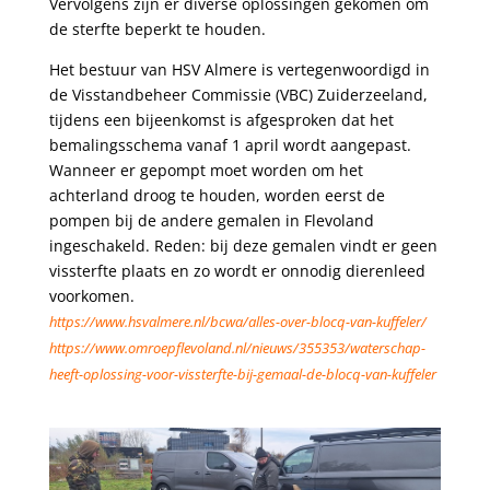
Vervolgens zijn er diverse oplossingen gekomen om
de sterfte beperkt te houden.
Het bestuur van HSV Almere is vertegenwoordigd in
de Visstandbeheer Commissie (VBC) Zuiderzeeland,
tijdens een bijeenkomst is afgesproken dat het
bemalingsschema vanaf 1 april wordt aangepast.
Wanneer er gepompt moet worden om het
achterland droog te houden, worden eerst de
pompen bij de andere gemalen in Flevoland
ingeschakeld. Reden: bij deze gemalen vindt er geen
vissterfte plaats en zo wordt er onnodig dierenleed
voorkomen.
https://www.hsvalmere.nl/bcwa/alles-over-blocq-van-kuffeler/
https://www.omroepflevoland.nl/nieuws/355353/waterschap-
heeft-oplossing-voor-vissterfte-bij-gemaal-de-blocq-van-kuffeler
.