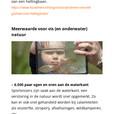
van een hellingbaan.
https://www.hsvalmere.nl/blog/inclusief-almere-verzoek-
gedaan-voor-hellingbaan/
.
Meerwaarde voor vis (en onderwater)
natuur
.
– 6.500 paar ogen en oren aan de waterkant
Sportvissers zijn vaak aan de waterkant, een
verstoring in de natuur wordt snel opgemerkt. Zo
kan er ook snel gehandeld worden bij calamiteiten
als vissterfte, stroperij, afvallozingen, wildkamperen,
etc.