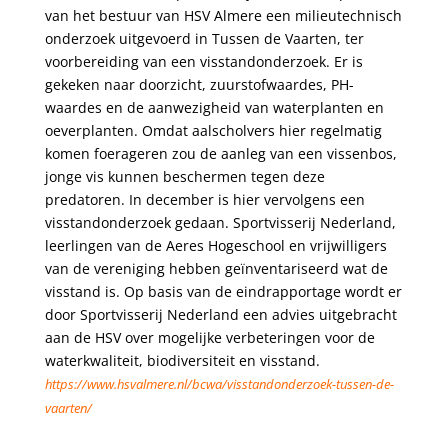
van het bestuur van HSV Almere een milieutechnisch
onderzoek uitgevoerd in Tussen de Vaarten, ter
voorbereiding van een visstandonderzoek. Er is
gekeken naar doorzicht, zuurstofwaardes, PH-
waardes en de aanwezigheid van waterplanten en
oeverplanten. Omdat aalscholvers hier regelmatig
komen foerageren zou de aanleg van een vissenbos,
jonge vis kunnen beschermen tegen deze
predatoren. In december is hier vervolgens een
visstandonderzoek gedaan. Sportvisserij Nederland,
leerlingen van de Aeres Hogeschool en vrijwilligers
van de vereniging hebben geïnventariseerd wat de
visstand is. Op basis van de eindrapportage wordt er
door Sportvisserij Nederland een advies uitgebracht
aan de HSV over mogelijke verbeteringen voor de
waterkwaliteit, biodiversiteit en visstand.
https://www.hsvalmere.nl/bcwa/visstandonderzoek-tussen-de-
vaarten/
.