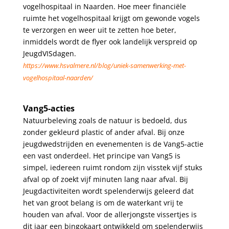
vogelhospitaal in Naarden. Hoe meer financiële
ruimte het vogelhospitaal krijgt om gewonde vogels
te verzorgen en weer uit te zetten hoe beter,
inmiddels wordt de flyer ook landelijk verspreid op
JeugdVISdagen.
https://www.hsvalmere.nl/blog/uniek-samenwerking-met-
vogelhospitaal-naarden/
.
Vang5-acties
Natuurbeleving zoals de natuur is bedoeld, dus
zonder gekleurd plastic of ander afval. Bij onze
jeugdwedstrijden en evenementen is de Vang5-actie
een vast onderdeel. Het principe van Vang5 is
simpel, iedereen ruimt rondom zijn visstek vijf stuks
afval op of zoekt vijf minuten lang naar afval. Bij
Jeugdactiviteiten wordt spelenderwijs geleerd dat
het van groot belang is om de waterkant vrij te
houden van afval. Voor de allerjongste vissertjes is
dit jaar een bingokaart ontwikkeld om spelenderwijs