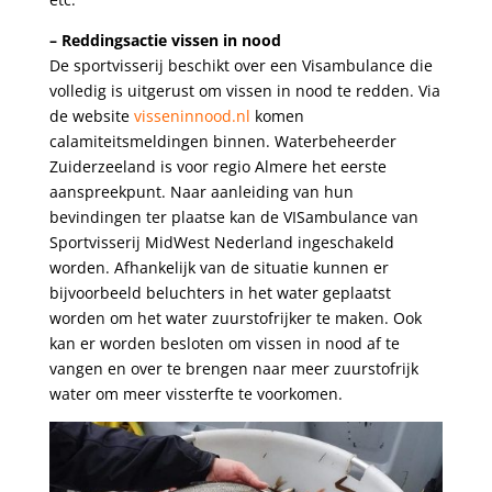
– Reddingsactie vissen in nood
De sportvisserij beschikt over een Visambulance die
volledig is uitgerust om vissen in nood te redden. Via
de website
visseninnood.nl
komen
calamiteitsmeldingen binnen. Waterbeheerder
Zuiderzeeland is voor regio Almere het eerste
aanspreekpunt. Naar aanleiding van hun
bevindingen ter plaatse kan de VISambulance van
Sportvisserij MidWest Nederland ingeschakeld
worden. Afhankelijk van de situatie kunnen er
bijvoorbeeld beluchters in het water geplaatst
worden om het water zuurstofrijker te maken. Ook
kan er worden besloten om vissen in nood af te
vangen en over te brengen naar meer zuurstofrijk
water om meer vissterfte te voorkomen.