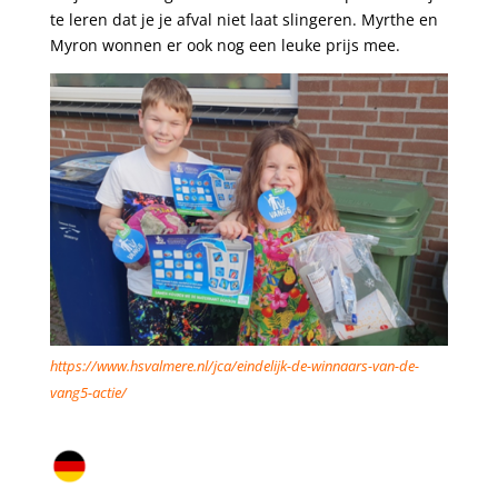
te leren dat je je afval niet laat slingeren. Myrthe en
Myron wonnen er ook nog een leuke prijs mee.
https://www.hsvalmere.nl/jca/eindelijk-de-winnaars-van-de-
vang5-actie/