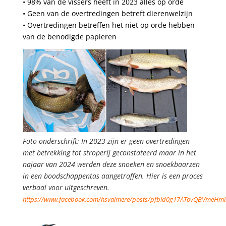
• 98% van de vissers heeft in 2023 alles op orde
• Geen van de overtredingen betreft dierenwelzijn
• Overtredingen betreffen het niet op orde hebben
van de benodigde papieren
Foto-onderschrift: In 2023 zijn er geen overtredingen
met betrekking tot stroperij geconstateerd maar in het
najaar van 2024 werden deze snoeken en snoekbaarzen
in een boodschappentas aangetroffen. Hier is een proces
verbaal voor uitgeschreven.
https://www.facebook.com/hsvalmere/posts/pfbid0g17ATovQBVme
.