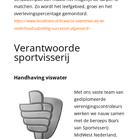
matchen. Zo wordt het leefgebied, groei en het
overlevingspercentage gemonitord.
https://www.hsvalmere.nl/bcwa/ze-zwemmen-de-4e-
onderhoudsuitzetting-succesvol-uitgevoerd/
.
Verantwoorde
sportvisserij
.
Handhaving viswater
Met ons vaste team van
gediplomeerde
verenigingscontroleurs
werken we nauw samen
met de beroeps Boa’s
van Sportvisserij
MidWest Nederland,