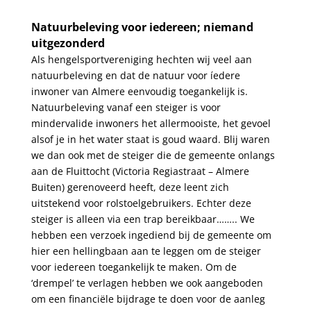
.
Natuurbeleving voor iedereen; niemand
uitgezonderd
Als hengelsportvereniging hechten wij veel aan
natuurbeleving en dat de natuur voor íedere
inwoner van Almere eenvoudig toegankelijk is.
Natuurbeleving vanaf een steiger is voor
mindervalide inwoners het allermooiste, het gevoel
alsof je in het water staat is goud waard. Blij waren
we dan ook met de steiger die de gemeente onlangs
aan de Fluittocht (Victoria Regiastraat – Almere
Buiten) gerenoveerd heeft, deze leent zich
uitstekend voor rolstoelgebruikers. Echter deze
steiger is alleen via een trap bereikbaar…….. We
hebben een verzoek ingediend bij de gemeente om
hier een hellingbaan aan te leggen om de steiger
voor iedereen toegankelijk te maken. Om de
‘drempel’ te verlagen hebben we ook aangeboden
om een financiële bijdrage te doen voor de aanleg