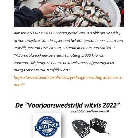
Almere 23-11-24: 10.000 vissen gered van verstikkingsdood bij
afwateringsbak van de vijver aan het Robijnplantsoen. Team van
vrijwilligers van HSV Almere, calamiteitenteam van MidWest
(VISambulance) hebben naar schatting 3.000 kilo vis,
voornamelijk jonge rietvoorn en blankvoorn, afgevangen en
overgezet naar zuurstofrijk water.
https://www.hsvalmere.nl/bcwa/geslaagde-reddingsactie-vis-in-
nood/
.