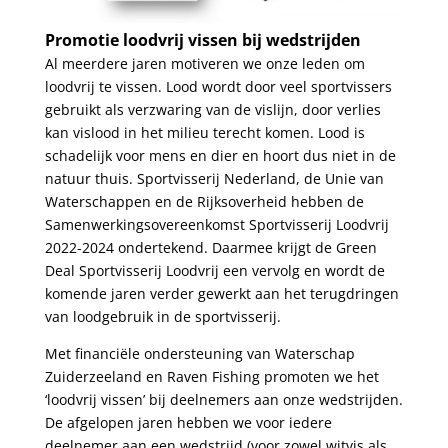
Promotie loodvrij vissen bij wedstrijden
Al meerdere jaren motiveren we onze leden om
loodvrij te vissen. Lood wordt door veel sportvissers
gebruikt als verzwaring van de vislijn, door verlies
kan vislood in het milieu terecht komen. Lood is
schadelijk voor mens en dier en hoort dus niet in de
natuur thuis. Sportvisserij Nederland, de Unie van
Waterschappen en de Rijksoverheid hebben de
Samenwerkingsovereenkomst Sportvisserij Loodvrij
2022-2024 ondertekend. Daarmee krijgt de Green
Deal Sportvisserij Loodvrij een vervolg en wordt de
komende jaren verder gewerkt aan het terugdringen
van loodgebruik in de sportvisserij.
Met financiële ondersteuning van Waterschap
Zuiderzeeland en Raven Fishing promoten we het
‘loodvrij vissen’ bij deelnemers aan onze wedstrijden.
De afgelopen jaren hebben we voor iedere
deelnemer aan een wedstrijd (voor zowel witvis als