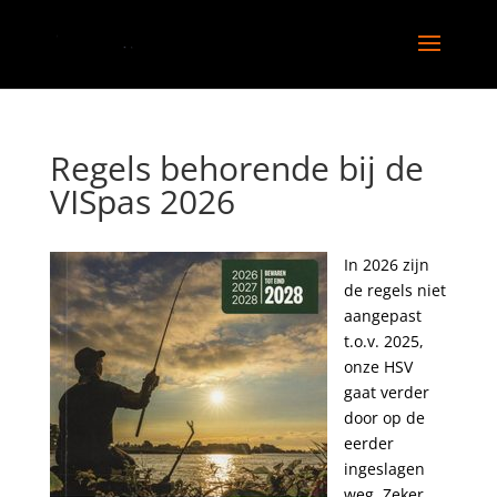
Regels behorende bij de
VISpas 2026
In 2026 zijn
de regels niet
aangepast
t.o.v. 2025,
onze HSV
gaat verder
door op de
eerder
ingeslagen
weg. Zeker