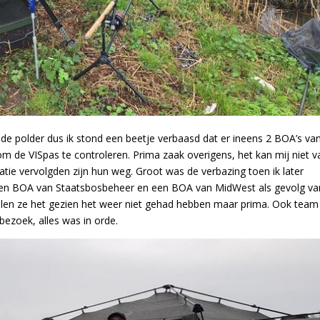
 de polder dus ik stond een beetje verbaasd dat er ineens 2 BOA’s va
m de VISpas te controleren. Prima zaak overigens, het kan mij niet v
ie vervolgden zijn hun weg. Groot was de verbazing toen ik later
en BOA van Staatsbosbeheer en een BOA van MidWest als gevolg va
zullen ze het gezien het weer niet gehad hebben maar prima. Ook team
ezoek, alles was in orde.