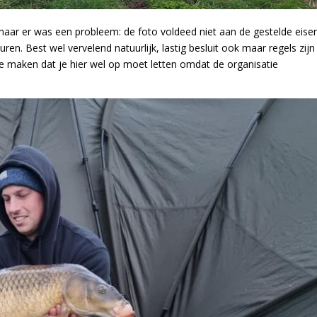
maar er was een probleem: de foto voldeed niet aan de gestelde eise
ren. Best wel vervelend natuurlijk, lastig besluit ook maar regels zijn
te maken dat je hier wel op moet letten omdat de organisatie