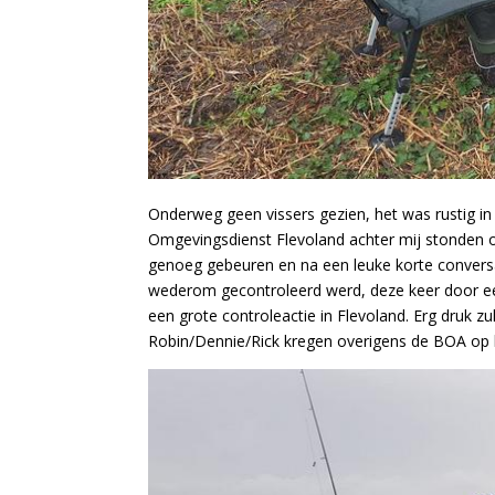
Onderweg geen vissers gezien, het was rustig in
Omgevingsdienst Flevoland achter mij stonden o
genoeg gebeuren en na een leuke korte conversat
wederom gecontroleerd werd, deze keer door e
een grote controleactie in Flevoland. Erg druk 
Robin/Dennie/Rick kregen overigens de BOA op b