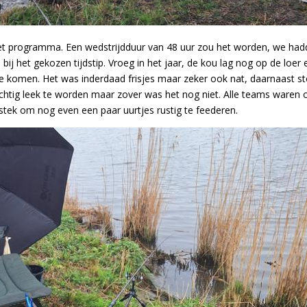
et programma. Een wedstrijdduur van 48 uur zou het worden, we ha
 bij het gekozen tijdstip. Vroeg in het jaar, de kou lag nog op de loer 
de komen. Het was inderdaad frisjes maar zeker
ook nat, daarnaast s
chtig leek te worden maar zover was het nog niet. Alle teams waren 
e stek om nog even een paar uurtjes rustig te feederen.