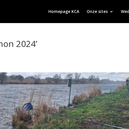
Homepage KCA
Onze sites
Wed
hon 2024’