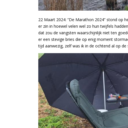
22 Maart 2024: “De Marathon 2024” stond op h
er zin in hoewel velen wel zo hun twijfels hadden
dat zou de vangsten waarschijnlijk niet ten goe
er een stevige bries die op enig moment storma
tijd aanwezig, zelf was ik in de ochtend al op d