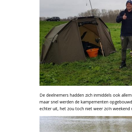
De deelnemers hadden zich inmiddels ook allem
maar snel werden de kampementen opgebouwd en
echter uit, het zou toch niet weer zo’n weekend