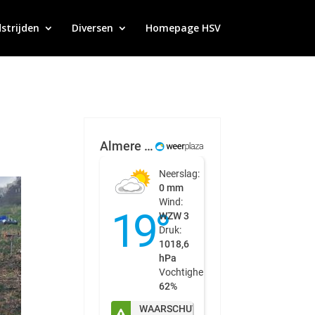
strijden
Diversen
Homepage HSV