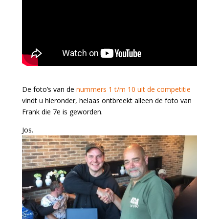
De foto’s van de
nummers 1 t/m 10 uit de competitie
vindt u hieronder, helaas ontbreekt alleen de foto van
Frank die 7e is geworden.
Jos.