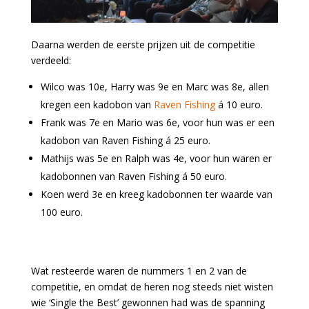
Daarna werden de eerste prijzen uit de competitie
verdeeld:
Wilco was 10e, Harry was 9e en Marc was 8e, allen
kregen een kadobon van
Raven Fishing
á 10 euro.
Frank was 7e en Mario was 6e, voor hun was er een
kadobon van Raven Fishing á 25 euro.
Mathijs was 5e en Ralph was 4e, voor hun waren er
kadobonnen van Raven Fishing á 50 euro.
Koen werd 3e en kreeg kadobonnen ter waarde van
100 euro.
Wat resteerde waren de nummers 1 en 2 van de
competitie, en omdat de heren nog steeds niet wisten
wie ‘Single the Best’ gewonnen had was de spanning