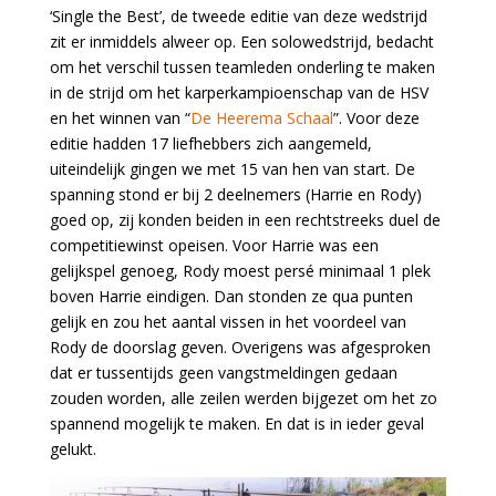
‘Single the Best’, de tweede editie van deze wedstrijd
zit er inmiddels alweer op. Een solowedstrijd, bedacht
om het verschil tussen teamleden onderling te maken
in de strijd om het karperkampioenschap van de HSV
en het winnen van “
De Heerema Schaal
”. Voor deze
editie hadden 17 liefhebbers zich aangemeld,
uiteindelijk gingen we met 15 van hen van start. De
spanning stond er bij
2 deelnemers (Harrie en Rody)
goed op, zij konden beiden in een rechtstreeks duel de
competitiewinst opeisen. Voor Harrie was een
gelijkspel genoeg, Rody moest persé minimaal 1 plek
boven Harrie eindigen. Dan stonden ze qua punten
gelijk en zou het aantal vissen in het voordeel van
Rody de doorslag geven. Overigens was afgesproken
dat er tussentijds geen vangstmeldingen gedaan
zouden worden, alle zeilen werden bijgezet om het zo
spannend mogelijk te maken. En dat is in ieder geval
gelukt.