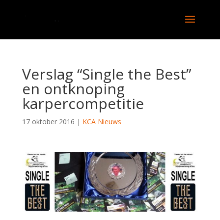
Verslag “Single the Best”
en ontknoping
karpercompetitie
17 oktober 2016
|
KCA Nieuws