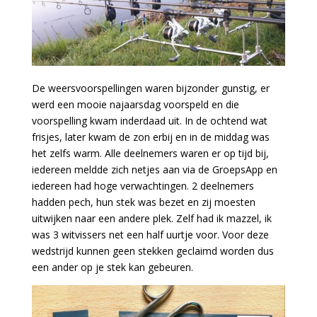
De weersvoorspellingen waren bijzonder gunstig, er
werd een mooie najaarsdag voorspeld en die
voorspelling kwam inderdaad uit. In de ochtend wat
frisjes, later kwam de zon erbij en in de middag was
het zelfs warm. Alle deelnemers waren er op tijd bij,
iedereen meldde zich netjes aan via de GroepsApp en
iedereen had hoge verwachtingen. 2 deelnemers
hadden pech, hun stek was bezet en zij moesten
uitwijken naar een andere plek. Zelf had ik mazzel, ik
was 3 witvissers net een half uurtje voor. Voor deze
wedstrijd kunnen geen stekken geclaimd worden dus
een ander op je stek kan gebeuren.