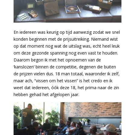
En iedereen was keurig op tijd aanwezig zodat we snel
konden beginnen met de prijsuitreiking. Niemand wist
op dat moment nog wat de uitslag was, echt heel leuk
om deze gezonde spanning nog even vast te houden.
Daarom begon ik met het opnoemen van de
‘kanslozen’ binnen de competitie, degenen die buiten
de prijzen vielen dus. 18 man totaal, waaronder ik zelf,
maar ach, “vissen om het vissen” is het credo en ik
weet dat iedereen, óók deze 18, het prima naar de zin
hebben gehad het afgelopen jaar.