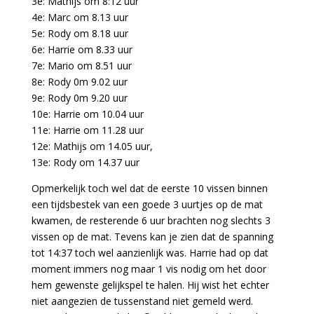
3e: Mathijs om 8:12 uur
4e: Marc om 8.13 uur
5e: Rody om 8.18 uur
6e: Harrie om 8.33 uur
7e: Mario om 8.51 uur
8e: Rody 0m 9.02 uur
9e: Rody 0m 9.20 uur
10e: Harrie om 10.04 uur
11e: Harrie om 11.28 uur
12e: Mathijs om 14.05 uur,
13e: Rody om 14.37 uur
Opmerkelijk toch wel dat de eerste 10 vissen binnen
een tijdsbestek van een goede 3 uurtjes op de mat
kwamen, de resterende 6 uur brachten nog slechts 3
vissen op de mat. Tevens kan je zien dat de spanning
tot 14:37 toch wel aanzienlijk was. Harrie had op dat
moment immers nog maar 1 vis nodig om het door
hem gewenste gelijkspel te halen. Hij wist het echter
niet aangezien de tussenstand niet gemeld werd.