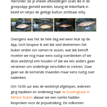
Hieronder zie je enkele afbeeldingen zoals die in de
groepsApp gemeld werden, keurig de linkerflank in
beeld en netjes de geldige button zichtbaar erbij.
Overigens was het de hele dag wel weer leuk op de
App, toch bespeur ik wel dat veel deelnemers het
leuker vinden om samen te vissen, wat dat betreft
moeten we nog maar eens rustig overdenken of we
deze wedstrijd erin houden of dat we iets anders gaan
verzinnen om onderlinge verschillen te creëren. Daar
gaan we de komende maanden maar eens rustig over
nadenken.
Om 16:00 uur was de wedstrijd afgelopen, iedereen
ging inpakken en onderweg naar
de bowlingbaan in
Almere Buiten
alwaar we een ruimte hadden
besproken voor de prijsuitreiking. De volkomen