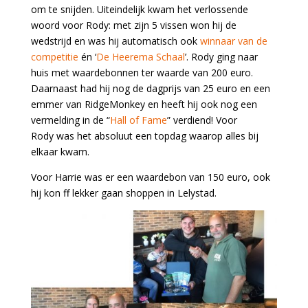
om te snijden. Uiteindelijk kwam het verlossende
woord voor Rody: met zijn 5 vissen won hij de
wedstrijd en was hij automatisch ook
winnaar van de
competitie
én ‘
De Heerema Schaal
’. Rody ging naar
huis met waardebonnen ter waarde van 200 euro.
Daarnaast had hij nog de dagprijs van 25 euro en een
emmer van RidgeMonkey en heeft hij ook nog een
vermelding in de “
Hall of Fame
” verdiend! Voor
Rody was het absoluut een topdag waarop alles bij
elkaar kwam.
Voor Harrie was er een waardebon van 150 euro, ook
hij kon ff lekker gaan shoppen in Lelystad.