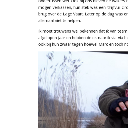
ondertussen wel. Ook bij ons bleven de wakers
mogen verkassen, hun stek was een ‘drijfvuil circ
brug over de Lage Vaart. Later op de dag was e
allemaal niet te helpen.
Ik moet trouwens wel bekennen dat ik van team 
afgelopen jaar en hebben deze, naar ik via-via h
ook bij hun zwaar tegen hoewel Marc en toch no