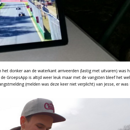
 het donker aan de waterkant arriveerden (lastig met uitvaren) was h
, de GroepsApp is altijd weer leuk maar met de vangsten bleef het we
vangstmelding (melden was deze keer niet verplicht) van Jesse, er was 