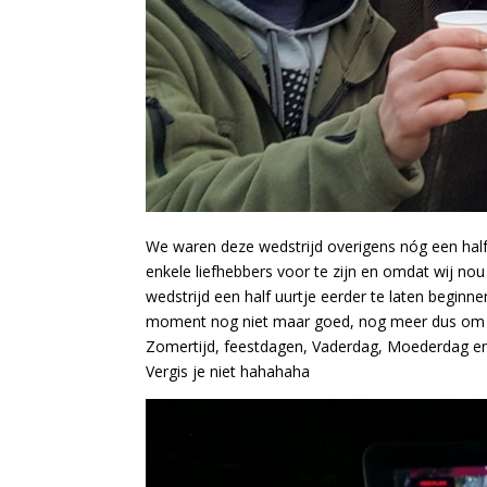
We waren deze wedstrijd overigens nóg een half 
enkele liefhebbers voor te zijn en omdat wij n
wedstrijd een half uurtje eerder te laten beginn
moment nog niet maar goed, nog meer dus om i
Zomertijd, feestdagen, Vaderdag, Moederdag en 
Vergis je niet hahahaha