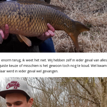
enorm terug, ik weet het niet. Wij hebben zelf in ieder geval van alle
 juiste keuze of misschien is het gewoon toch nog te koud. Wel kwam
aar werd in ieder geval wel gevangen.