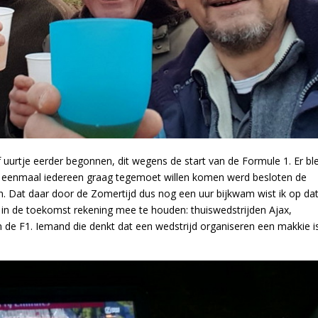
uurtje eerder begonnen, dit wegens de start van de Formule 1. Er bl
ou eenmaal iedereen graag tegemoet willen komen werd besloten de
en. Dat daar door de Zomertijd dus nog een uur bijkwam wist ik op da
n de toekomst rekening mee te houden: thuiswedstrijden Ajax,
de F1. Iemand die denkt dat een wedstrijd organiseren een makkie i