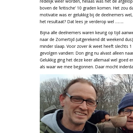
redelijk weer worden, helaas was het de afgel
boven de ‘kritische’ 10 graden komen. Het zou 
motivatie was er gelukkig bij de deelnemers wel
het resultaat? Dat lees je verderop wel ……..
Bijna alle deelnemers waren keurig op tijd aan
naar de Zomertijd (uitgerekend dit weekend dus)
minder slaap. Voor zover ik weet heeft slechts
gevolgen vandien: Don ging nu alvast alleen na
Gelukkig ging het deze keer allemaal wel goed 
als waar we mee begonnen. Daar mocht inderd