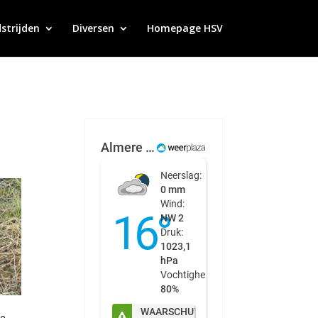
strijden
Diversen
Homepage HSV
ze