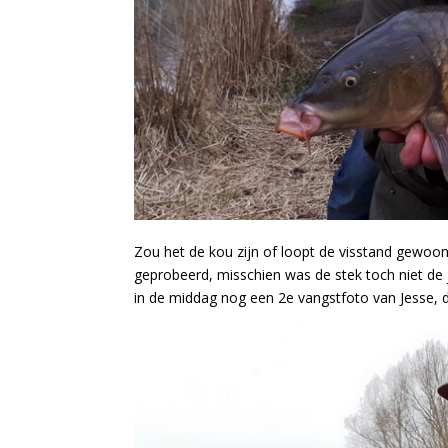
Zou het de kou zijn of loopt de visstand gewoon 
geprobeerd, misschien was de stek toch niet de
in de middag nog een 2e vangstfoto van Jesse, d