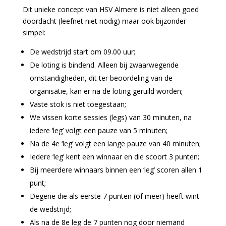
Dit unieke concept van HSV Almere is niet alleen goed
doordacht (leefnet niet nodig) maar ook bijzonder
simpel:
De wedstrijd start om 09.00 uur;
De loting is bindend. Alleen bij zwaarwegende
omstandigheden, dit ter beoordeling van de
organisatie, kan er na de loting geruild worden;
Vaste stok is niet toegestaan;
We vissen korte sessies (legs) van 30 minuten, na
iedere ‘leg’ volgt een pauze van 5 minuten;
Na de 4e ‘leg’ volgt een lange pauze van 40 minuten;
Iedere ‘leg’ kent een winnaar en die scoort 3 punten;
Bij meerdere winnaars binnen een ‘leg’ scoren allen 1
punt;
Degene die als eerste 7 punten (of meer) heeft wint
de wedstrijd;
Als na de 8e leg de 7 punten nog door niemand