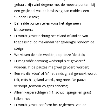
gehaald zijn wint degene met de meeste punten, bij
een gelijkspel valt de beslissing dan middels een
‘Sudden Death”;
Behaalde punten tellen voor het algemeen
klassement;
Er wordt gevist richting het eiland of (indien van
toepassing) op maximaal hengel-lengte rondom de
steiger;
We vissen de hele wedstrijd op dezelfde stek;
Er mag vóór aanvang wedstrijd niet gevoerd
*
worden. In de pauzes mag wel gevoerd worden;
Een vis die ‘vóór’ of ‘in’ het eindsignaal gehaakt wordt
telt, mits hij geland wordt, nog mee. De pauze
verloopt gewoon volgens schema;
Alleen karperachtigen (F1, schub, spiegel en gras)
tellen mee;
Er wordt gevist conform het reglement van de