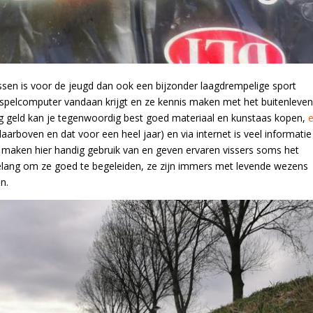
ssen is voor de jeugd dan ook een bijzonder laagdrempelige sport
spelcomputer vandaan krijgt en ze kennis maken met het buitenleve
 geld kan je tegenwoordig best goed materiaal en kunstaas kopen,
aarboven en dat voor een heel jaar) en via internet is veel informatie
 maken hier handig gebruik van en geven ervaren vissers soms het
 belang om ze goed te begeleiden, ze zijn immers met levende wezens
n.