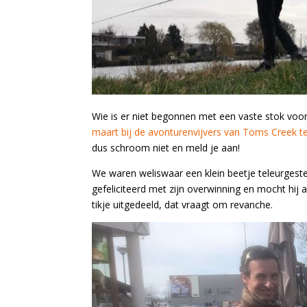
Wie is er niet begonnen met een vaste stok voo
maart bij de avonturenvijvers van Toms Creek t
dus schroom niet en meld je aan!
We waren weliswaar een klein beetje teleurgestel
gefeliciteerd met zijn overwinning en mocht hij 
tikje uitgedeeld, dat vraagt om revanche.