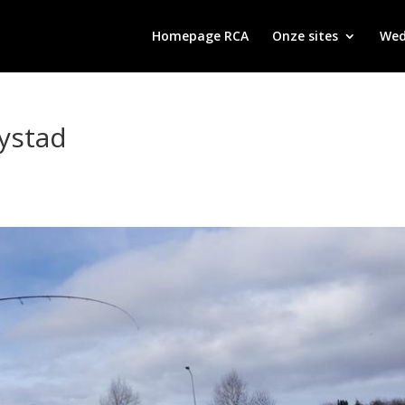
Homepage RCA
Onze sites
Wed
lystad