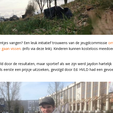
rntjes vangen? Een leuk initiatief trouwens van de jeugdcommissie
om
e gaan vissen
. (info via deze link). Kinderen kunnen kosteloos meedoe
d door de resultaten, maar sportief als we zijn werd Jaydon hartelijk
als eerste een prijsje uitzoeken, gevolgd door Ed. HVLD had een gevoe