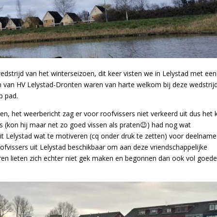
strijd van het winterseizoen, dit keer visten we in Lelystad met een
n van HV Lelystad-Dronten waren van harte welkom bij deze wedstrijd
p pad.
, het weerbericht zag er voor roofvissers niet verkeerd uit dus het 
 (kon hij maar net zo goed vissen als praten😉) had nog wat
Lelystad wat te motiveren (cq onder druk te zetten) voor deelname
ofvissers uit Lelystad beschikbaar om aan deze vriendschappelijke
ren lieten zich echter niet gek maken en begonnen dan ook vol goed