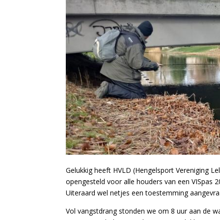
Gelukkig heeft HVLD (Hengelsport Vereniging Lel
opengesteld voor alle houders van een VISpas 
Uiteraard wel netjes een toestemming aangevra
Vol vangstdrang stonden we om 8 uur aan de wat