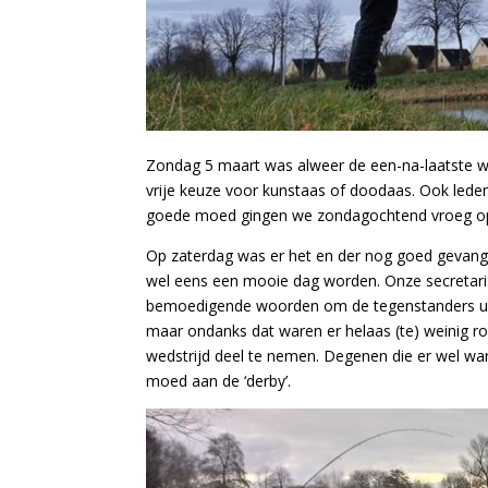
Zondag 5 maart was alweer de een-na-laatste wed
vrije keuze voor kunstaas of doodaas. Ook lede
goede moed gingen we
zondagochtend vroeg o
Op zaterdag was er het en der nog goed gevangen
wel eens een mooie dag worden. Onze secretaris
bemoedigende woorden om de tegenstanders uit 
maar ondanks dat waren er helaas (te) weinig ro
wedstrijd deel te nemen. Degenen die er wel wa
moed aan de ‘derby’.