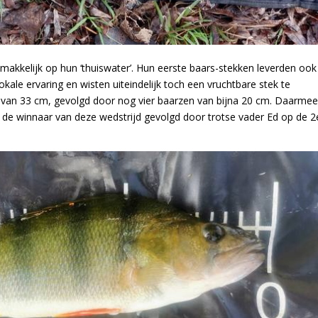
makkelijk op hun ‘thuiswater’. Hun eerste baars-stekken leverden ook
kale ervaring en wisten uiteindelijk toch een vruchtbare stek te
 van 33 cm, gevolgd door nog vier baarzen van bijna 20 cm. Daarme
 de winnaar van deze wedstrijd gevolgd door trotse vader Ed op de 2