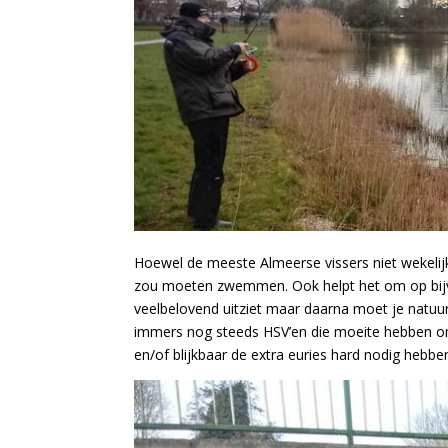
Hoewel de meeste Almeerse vissers niet wekelij
zou moeten zwemmen. Ook helpt het om op bijv
veelbelovend uitziet maar daarna moet je natuurli
immers nog steeds HSV’en die moeite hebben om 
en/of blijkbaar de extra euries hard nodig hebb