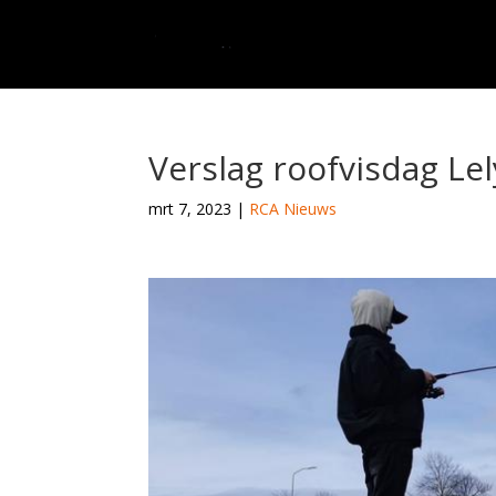
Verslag roofvisdag Le
mrt 7, 2023
|
RCA Nieuws