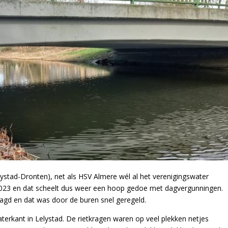
ystad-Dronten), net als HSV Almere wél al het verenigingswater
2023 en dat scheelt dus weer een hoop gedoe met dagvergunningen.
agd en dat was door de buren snel geregeld.
erkant in Lelystad. De rietkragen waren op veel plekken netjes