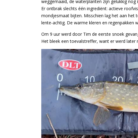
weggemaaid, de waterplanten zijn gelukkig nog i
Er ontbrak slechts één ingrediënt: actieve roofvis
mondjesmaat bijten. Misschien lag het aan het t
lente-achtig. De warme kleren en regenpakken wer
Om 9 uur werd door Tim de eerste snoek gevange
Het bleek een toevalstreffer, want er werd late