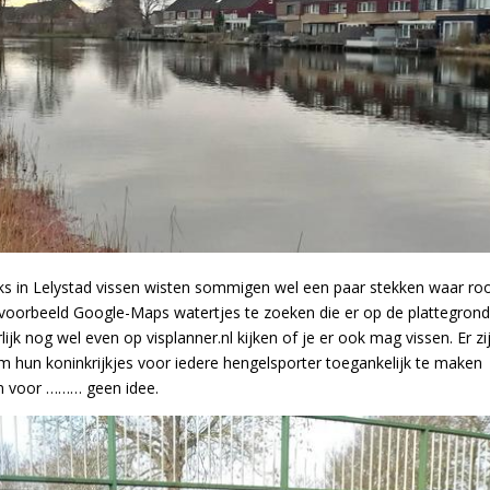
ks in Lelystad vissen wisten sommigen wel een paar stekken waar roo
oorbeeld Google-Maps watertjes te zoeken die er op de plattegron
jk nog wel even op visplanner.nl kijken of je er ook mag vissen. Er zi
hun koninkrijkjes voor iedere hengelsporter toegankelijk te maken
en voor ……… geen idee.