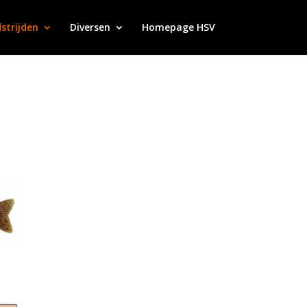
strijden
Diversen
Homepage HSV