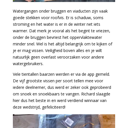
Watergangen onder bruggen en viaducten zijn vaak
goede stekken voor roofvis. Er is schaduw, soms
stroming en het water is er in de winter net iets
warmer. Dat merk je vooral als het begint te vriezen,
onder de bruggen bevriest het oppervlaktewater
minder snel. Wel is het altijd belangrijk om te kijken of
je er mag vissen. Veiligheid boven alles en je wilt
natuurlijk geen overlast veroorzaken voor andere
watergebruikers.
Vele tientallen baarzen werden er via de app gemeld.
De vijf grootste vissen per soort tellen mee voor
iedere deelnemer, dus werd er zeker ook geprobeerd
om snoek en snoekbaars te vangen. Richard slaagde
hier dus het beste in en werd verdiend winnaar van
deze wedstrijd, gefeliciteerd!