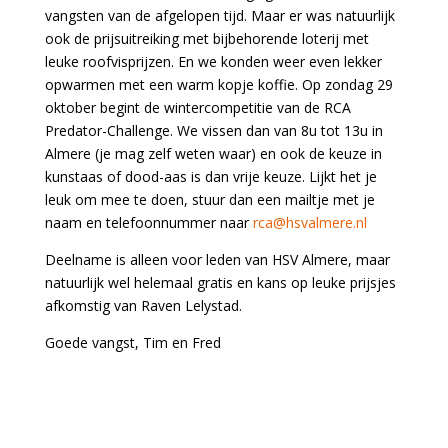
vangsten van de afgelopen tijd. Maar er was natuurlijk
ook de prijsuitreiking met bijbehorende loterij met
leuke roofvisprijzen. En we konden weer even lekker
opwarmen met een warm kopje koffie. Op zondag 29
oktober begint de wintercompetitie van de RCA
Predator-Challenge. We vissen dan van 8u tot 13u in
Almere (je mag zelf weten waar) en ook de keuze in
kunstaas of dood-aas is dan vrije keuze. Lijkt het je
leuk om mee te doen, stuur dan een mailtje met je
naam en telefoonnummer naar
rca@hsvalmere.nl
Deelname is alleen voor leden van HSV Almere, maar
natuurlijk wel helemaal gratis en kans op leuke prijsjes
afkomstig van Raven Lelystad.
Goede vangst, Tim en Fred