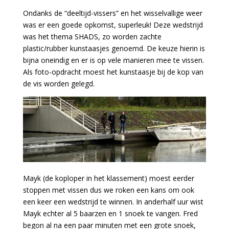
Ondanks de “deeltijd-vissers” en het wisselvallige weer
was er een goede opkomst, superleuk! Deze wedstrijd
was het thema SHADS, zo worden zachte
plastic/rubber kunstaasjes genoemd. De keuze hierin is
bijna oneindig en er is op vele manieren mee te vissen.
Als foto-opdracht moest het kunstaasje bij de kop van
de vis worden gelegd.
Mayk (de koploper in het klassement) moest eerder
stoppen met vissen dus we roken een kans om ook
een keer een wedstrijd te winnen. In anderhalf uur wist
Mayk echter al 5 baarzen en 1 snoek te vangen. Fred
begon al na een paar minuten met een grote snoek,