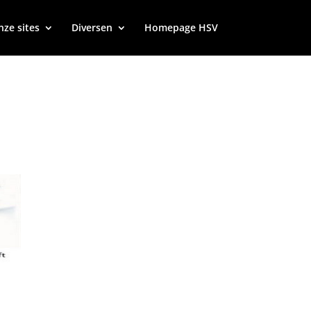
ze sites
Diversen
Homepage HSV