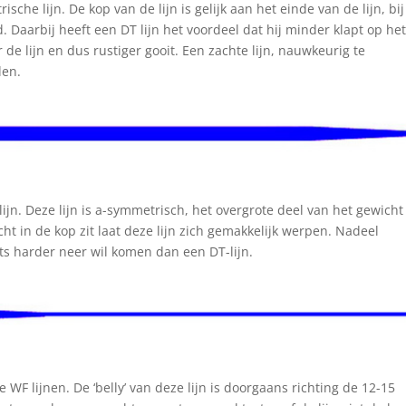
che lijn. De kop van de lijn is gelijk aan het einde van de lijn, bij
 Daarbij heeft een DT lijn het voordeel dat hij minder klapt op he
de lijn en dus rustiger gooit. Een zachte lijn, nauwkeurig te
den.
ijn. Deze lijn is a-symmetrisch, het overgrote deel van het gewicht 
cht in de kop zit laat deze lijn zich gemakkelijk werpen. Nadeel
ts harder neer wil komen dan een DT-lijn.
 WF lijnen. De ‘belly’ van deze lijn is doorgaans richting de 12-15