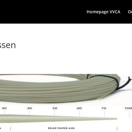
Homepage VVCA
On
ssen