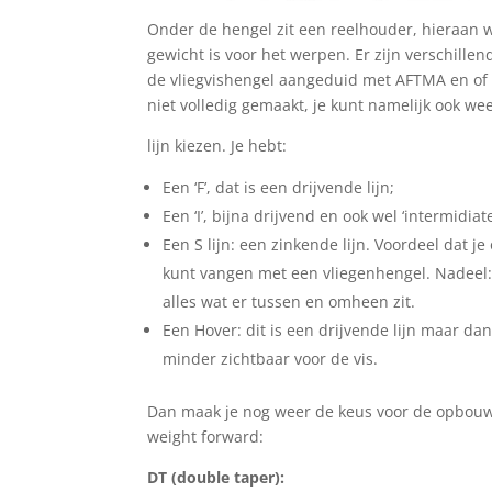
Onder de hengel zit een reelhouder, hieraan wo
gewicht is voor het werpen. Er zijn verschillend
de vliegvishengel aangeduid met AFTMA en of #.
niet volledig gemaakt, je kunt namelijk ook we
lijn kiezen. Je hebt:
Een ‘F’, dat is een drijvende lijn;
Een ‘I’, bijna drijvend en ook wel ‘intermid
Een S lijn: een zinkende lijn. Voordeel dat 
kunt vangen met een vliegenhengel. Nadeel: h
alles wat er tussen en omheen zit.
Een Hover: dit is een drijvende lijn maar dan
minder zichtbaar voor de vis.
Dan maak je nog weer de keus voor de opbouw 
weight forward:
DT (double taper):