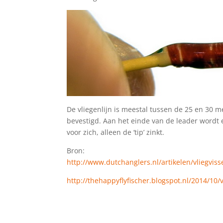
De vliegenlijn is meestal tussen de 25 en 30 me
bevestigd. Aan het einde van de leader wordt ee
voor zich, alleen de ‘tip’ zinkt.
Bron:
http://www.dutchanglers.nl/artikelen/vliegvis
http://thehappyflyfischer.blogspot.nl/2014/10/v