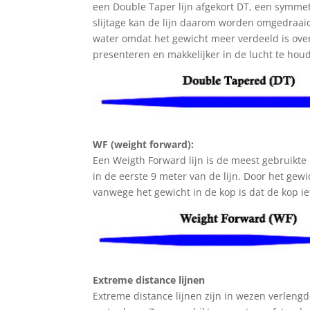
een Double Taper lijn afgekort DT, een symmetris
slijtage kan de lijn daarom worden omgedraaid.
water omdat het gewicht meer verdeeld is over 
presenteren en makkelijker in de lucht te hou
WF (weight forward):
Een Weigth Forward lijn is de meest gebruikte l
in de eerste 9 meter van de lijn. Door het gewi
vanwege het gewicht in de kop is dat de kop ie
Extreme distance lijnen
Extreme distance lijnen zijn in wezen verlengde