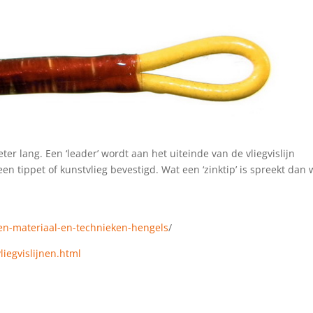
ter lang. Een ‘leader’ wordt aan het uiteinde van de vliegvislijn
n tippet of kunstvlieg bevestigd. Wat een ‘zinktip’ is spreekt dan 
sen-materiaal-en-technieken-hengels
/
liegvislijnen.html