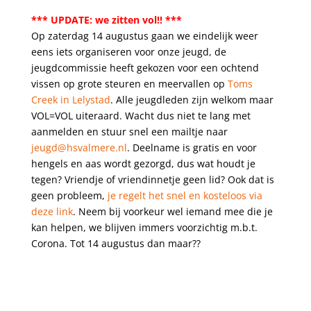
*** UPDATE: we zitten vol!! ***
Op zaterdag 14 augustus gaan we eindelijk weer
eens iets organiseren voor onze jeugd, de
jeugdcommissie heeft gekozen voor een ochtend
vissen op grote steuren en meervallen op
Toms
Creek in Lelystad
. Alle jeugdleden zijn welkom maar
VOL=VOL uiteraard. Wacht dus niet te lang met
aanmelden en stuur snel een mailtje naar
jeugd@hsvalmere.nl
. Deelname is gratis en voor
hengels en aas wordt gezorgd, dus wat houdt je
tegen? Vriendje of vriendinnetje geen lid? Ook dat is
geen probleem,
je regelt het snel en kosteloos via
deze link
. Neem bij voorkeur wel iemand mee die je
kan helpen, we blijven immers voorzichtig m.b.t.
Corona. Tot 14 augustus dan maar??